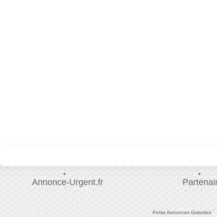
Annonce-Urgent.fr
Partenai
Petite Annonces Gratuites