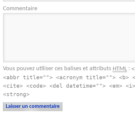
Commentaire
Vous pouvez utiliser ces balises et attributs
:
HTML
<
<abbr title=""> <acronym title=""> <b> 
<cite> <code> <del datetime=""> <em> <i
<strong>