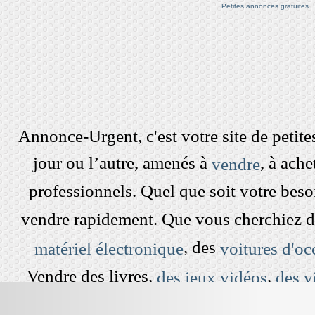
Petites annonces gratuites
Annonce-Urgent, c'est votre site de peti
jour ou l’autre, amenés à
, à ach
vendre
professionnels. Quel que soit votre beso
vendre rapidement. Que vous cherchiez 
, des
matériel électronique
voitures d'oc
Vendre des livres,
,
des jeux vidéos
des v
dans le grenier est devenu simple et rap