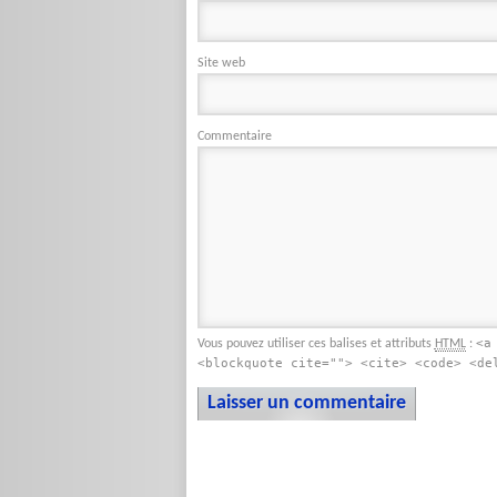
Site web
Commentaire
<a
Vous pouvez utiliser ces balises et attributs
:
HTML
<blockquote cite=""> <cite> <code> <de