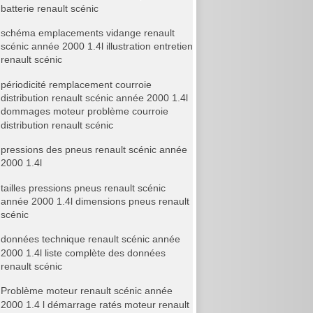
batterie renault scénic
schéma emplacements vidange renault
scénic année 2000 1.4l illustration entretien
renault scénic
périodicité remplacement courroie
distribution renault scénic année 2000 1.4l
dommages moteur problème courroie
distribution renault scénic
pressions des pneus renault scénic année
2000 1.4l
tailles pressions pneus renault scénic
année 2000 1.4l dimensions pneus renault
scénic
données technique renault scénic année
2000 1.4l liste complète des données
renault scénic
Problème moteur renault scénic année
2000 1.4 l démarrage ratés moteur renault