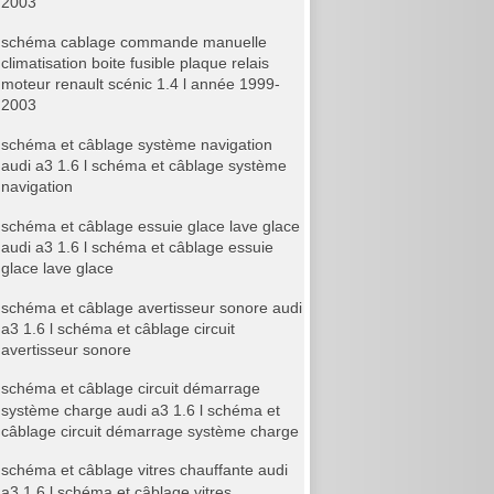
2003
schéma cablage commande manuelle
climatisation boite fusible plaque relais
moteur renault scénic 1.4 l année 1999-
2003
schéma et câblage système navigation
audi a3 1.6 l schéma et câblage système
navigation
schéma et câblage essuie glace lave glace
audi a3 1.6 l schéma et câblage essuie
glace lave glace
schéma et câblage avertisseur sonore audi
a3 1.6 l schéma et câblage circuit
avertisseur sonore
schéma et câblage circuit démarrage
système charge audi a3 1.6 l schéma et
câblage circuit démarrage système charge
schéma et câblage vitres chauffante audi
a3 1.6 l schéma et câblage vitres