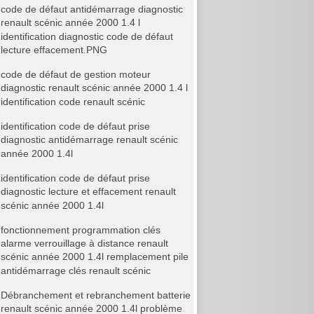
code de défaut antidémarrage diagnostic
renault scénic année 2000 1.4 l
identification diagnostic code de défaut
lecture effacement.PNG
code de défaut de gestion moteur
diagnostic renault scénic année 2000 1.4 l
identification code renault scénic
identification code de défaut prise
diagnostic antidémarrage renault scénic
année 2000 1.4l
identification code de défaut prise
diagnostic lecture et effacement renault
scénic année 2000 1.4l
fonctionnement programmation clés
alarme verrouillage à distance renault
scénic année 2000 1.4l remplacement pile
antidémarrage clés renault scénic
Débranchement et rebranchement batterie
renault scénic année 2000 1.4l problème