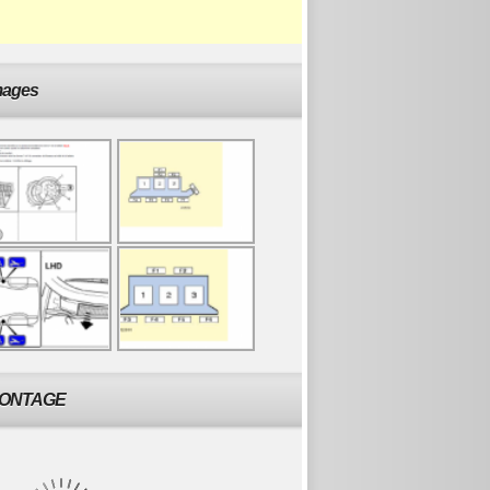
mages
ONTAGE