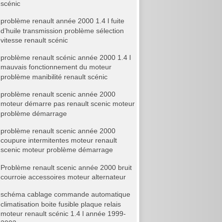
scénic
problème renault année 2000 1.4 l fuite
d’huile transmission problème sélection
vitesse renault scénic
problème renault scénic année 2000 1.4 l
mauvais fonctionnement du moteur
problème manibilité renault scénic
problème renault scenic année 2000
moteur démarre pas renault scenic moteur
problème démarrage
problème renault scenic année 2000
coupure intermitentes moteur renault
scenic moteur problème démarrage
Problème renault scenic année 2000 bruit
courroie accessoires moteur alternateur
schéma cablage commande automatique
climatisation boite fusible plaque relais
moteur renault scénic 1.4 l année 1999-