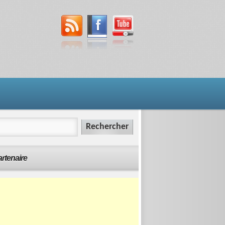
rtenaire