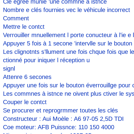
Clé égrée munie ’une commne à istnce
Nombre e clés fournies vec le véhicule incorrect
Comment
Mettre le contct
Verrouiller mnuellement l porte conucteur à l’ie e l
Appuyer 5 fois à 1 secone ’intervlle sur le bouton 
Les clignotnts s’llument une fois chque fois que l
ctionné pour iniquer l réception u
signl
Attenre 6 secones
Appuyer une fois sur le bouton éverrouillge pour 
Les commnes à istnce ne oivent plus ctiver le s
Couper le contct
Se procurer et reprogrmmer toutes les clés
Constructeur : Aui Moèle : A6 97-05 2,5D TDI
Coe moteur: AFB Puissnce: 110 150 4000