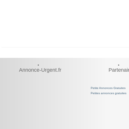
Annonce-Urgent.fr
Partenai
Petite Annonces Gratuites
Petites annonces gratuites