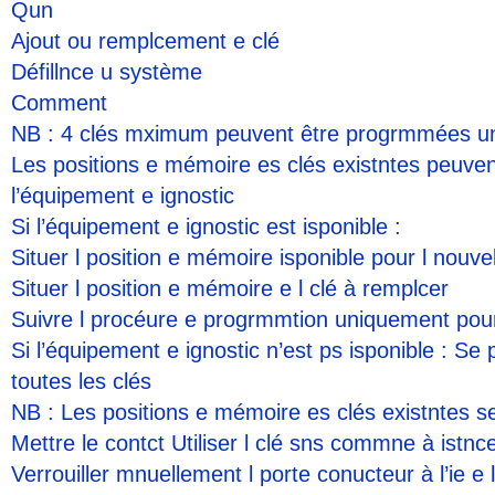
Qun
Ajout ou remplcement e clé
Défillnce u système
Comment
NB : 4 clés mximum peuvent être progrmmées une
Les positions e mémoire es clés existntes peuvent ê
l’équipement e ignostic
Si l’équipement e ignostic est isponible :
Situer l position e mémoire isponible pour l nouvel
Situer l position e mémoire e l clé à remplcer
Suivre l procéure e progrmmtion uniquement pour
Si l’équipement e ignostic n’est ps isponible : S
toutes les clés
NB : Les positions e mémoire es clés existntes s
Mettre le contct Utiliser l clé sns commne à istnc
Verrouiller mnuellement l porte conucteur à l’ie e l