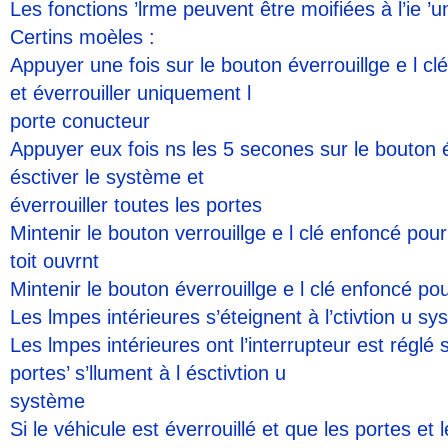
Les fonctions ’lrme peuvent être moifiées à l’ie ’
Certins moèles :
Appuyer une fois sur le bouton éverrouillge e l cl
et éverrouiller uniquement l
porte conucteur
Appuyer eux fois ns les 5 secones sur le bouton év
ésctiver le système et
éverrouiller toutes les portes
Mintenir le bouton verrouillge e l clé enfoncé pour
toit ouvrnt
Mintenir le bouton éverrouillge e l clé enfoncé pou
Les lmpes intérieures s’éteignent à l’ctivtion u s
Les lmpes intérieures ont l’interrupteur est réglé
portes’ s’llument à l ésctivtion u
système
Si le véhicule est éverrouillé et que les portes et 