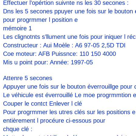
Effectuer l’opértion suivnte ns les 30 secones :
Dns les 5 secones ppuyer une fois sur le bouton é
pour progrmmer l position e
mémoire 1
Les clignotnts s’llument une fois pour iniquer l réc
Constructeur : Aui Moèle : A6 97-05 2,5D TDI
Coe moteur: AFB Puissnce: 110 150 4000
Mis u point pour: Année: 1997-05
Attenre 5 secones
Appuyer une fois sur le bouton éverrouillge pour
Le véhicule est éverrouillé Le moe progrmmtion e
Couper le contct Enlever l clé
Pour progrmmer les utres clés sur les positions e
entièrement l procéure ci-essous pour
chque clé :