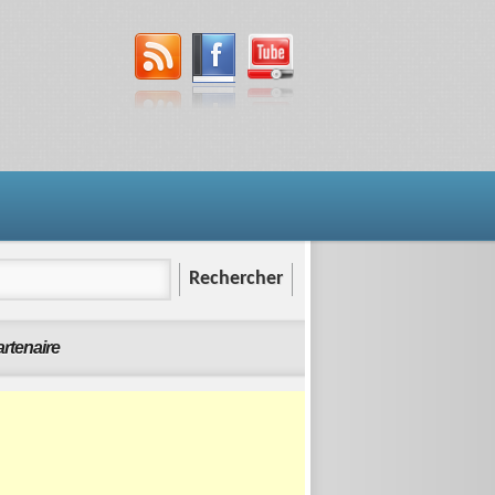
rtenaire