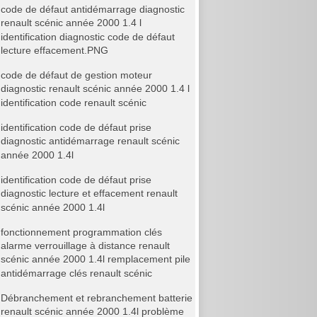
code de défaut antidémarrage diagnostic
renault scénic année 2000 1.4 l
identification diagnostic code de défaut
lecture effacement.PNG
code de défaut de gestion moteur
diagnostic renault scénic année 2000 1.4 l
identification code renault scénic
identification code de défaut prise
diagnostic antidémarrage renault scénic
année 2000 1.4l
identification code de défaut prise
diagnostic lecture et effacement renault
scénic année 2000 1.4l
fonctionnement programmation clés
alarme verrouillage à distance renault
scénic année 2000 1.4l remplacement pile
antidémarrage clés renault scénic
Débranchement et rebranchement batterie
renault scénic année 2000 1.4l problème