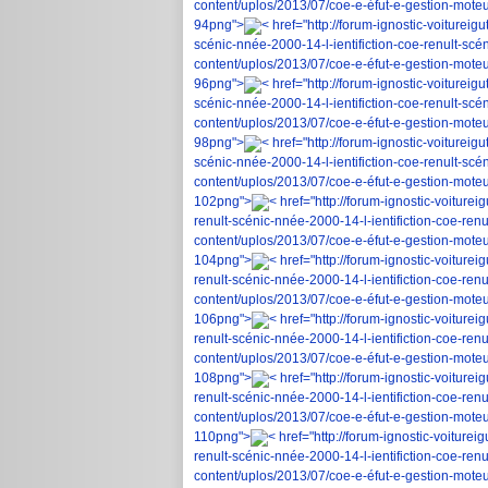
content/uplos/2013/07/coe-e-éfut-e-gestion-moteur
94png">
< href="http://forum-ignostic-voiturei
scénic-nnée-2000-14-l-ientifiction-coe-renult-scé
content/uplos/2013/07/coe-e-éfut-e-gestion-moteur
96png">
< href="http://forum-ignostic-voiturei
scénic-nnée-2000-14-l-ientifiction-coe-renult-scé
content/uplos/2013/07/coe-e-éfut-e-gestion-moteur
98png">
< href="http://forum-ignostic-voiturei
scénic-nnée-2000-14-l-ientifiction-coe-renult-scé
content/uplos/2013/07/coe-e-éfut-e-gestion-moteur
102png">
< href="http://forum-ignostic-voiture
renult-scénic-nnée-2000-14-l-ientifiction-coe-ren
content/uplos/2013/07/coe-e-éfut-e-gestion-moteur
104png">
< href="http://forum-ignostic-voiture
renult-scénic-nnée-2000-14-l-ientifiction-coe-ren
content/uplos/2013/07/coe-e-éfut-e-gestion-moteur
106png">
< href="http://forum-ignostic-voiture
renult-scénic-nnée-2000-14-l-ientifiction-coe-ren
content/uplos/2013/07/coe-e-éfut-e-gestion-moteur
108png">
< href="http://forum-ignostic-voiture
renult-scénic-nnée-2000-14-l-ientifiction-coe-ren
content/uplos/2013/07/coe-e-éfut-e-gestion-moteur
110png">
< href="http://forum-ignostic-voiture
renult-scénic-nnée-2000-14-l-ientifiction-coe-ren
content/uplos/2013/07/coe-e-éfut-e-gestion-moteur