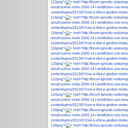
112png">
< href="http://forum-ignostic-voiture
renult-scénic-nnée-2000-14-l-ientifiction-coe-ren
content/uplos/2013/07/coe-e-éfut-e-gestion-moteur
114png">
< href="http://forum-ignostic-voiture
renult-scénic-nnée-2000-14-l-ientifiction-coe-ren
content/uplos/2013/07/coe-e-éfut-e-gestion-moteur
116png">
< href="http://forum-ignostic-voiture
renult-scénic-nnée-2000-14-l-ientifiction-coe-ren
content/uplos/2013/07/coe-e-éfut-e-gestion-moteur
118png">
< href="http://forum-ignostic-voiture
renult-scénic-nnée-2000-14-l-ientifiction-coe-ren
content/uplos/2013/07/coe-e-éfut-e-gestion-moteur
120png">
< href="http://forum-ignostic-voiture
renult-scénic-nnée-2000-14-l-ientifiction-coe-ren
content/uplos/2013/07/coe-e-éfut-e-gestion-moteur
122png">
< href="http://forum-ignostic-voiture
renult-scénic-nnée-2000-14-l-ientifiction-coe-ren
content/uplos/2013/07/coe-e-éfut-e-gestion-moteur
124png">
< href="http://forum-ignostic-voiture
renult-scénic-nnée-2000-14-l-ientifiction-coe-ren
content/uplos/2013/07/coe-e-éfut-e-gestion-moteur
126png">
< href="http://forum-ignostic-voiture
renult-scénic-nnée-2000-14-l-ientifiction-coe-ren
content/uplos/2013/07/coe-e-éfut-e-gestion-moteur
128png">
< href="http://forum-ignostic-voiture