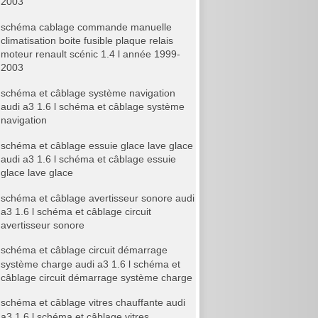
2003
schéma cablage commande manuelle
climatisation boite fusible plaque relais
moteur renault scénic 1.4 l année 1999-
2003
schéma et câblage système navigation
audi a3 1.6 l schéma et câblage système
navigation
schéma et câblage essuie glace lave glace
audi a3 1.6 l schéma et câblage essuie
glace lave glace
schéma et câblage avertisseur sonore audi
a3 1.6 l schéma et câblage circuit
avertisseur sonore
schéma et câblage circuit démarrage
système charge audi a3 1.6 l schéma et
câblage circuit démarrage système charge
schéma et câblage vitres chauffante audi
a3 1.6 l schéma et câblage vitres