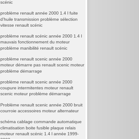
scénic
problème renault année 2000 1.4 l fuite
d’huile transmission problème sélection
vitesse renault scénic
problème renault scénic année 2000 1.4 l
mauvais fonctionnement du moteur
problème manibilité renault scénic
problème renault scenic année 2000
moteur démarre pas renault scenic moteur
problème démarrage
problème renault scenic année 2000
coupure intermitentes moteur renault
scenic moteur problème démarrage
Problème renault scenic année 2000 bruit
courroie accessoires moteur alternateur
schéma cablage commande automatique
climatisation boite fusible plaque relais
moteur renault scénic 1.4 l année 1999-