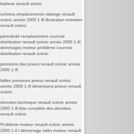
batterie renault scénic
schéma emplacements vidange renault
scénic année 2000 1.4l illustration entretien
renault scénic
périodicité remplacement courroie
distribution renault scénic année 2000 1.4l
dommages moteur problème courroie
distribution renault scénic
pressions des pneus renault scénic année
2000 1.4l
tailles pressions pneus renault scénic
année 2000 1.4l dimensions pneus renault
scénic
données technique renault scénic année
2000 1.4l liste complète des données
renault scénic
Problème moteur renault scénic année
2000 1.4 l démarrage ratés moteur renault