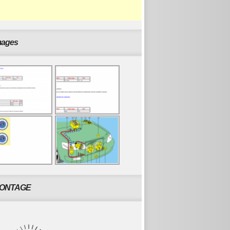
mages
ONTAGE