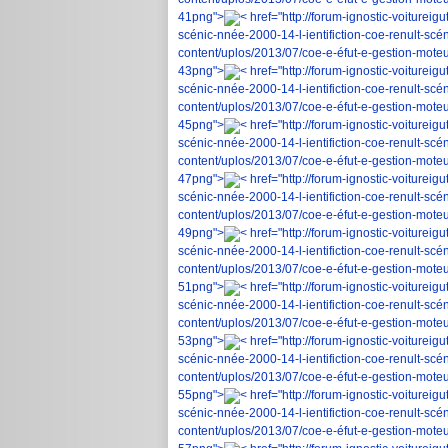
41png">
< href="http://forum-ignostic-voiturei
scénic-nnée-2000-14-l-ientifiction-coe-renult-scé
content/uplos/2013/07/coe-e-éfut-e-gestion-moteur
43png">
< href="http://forum-ignostic-voiturei
scénic-nnée-2000-14-l-ientifiction-coe-renult-scé
content/uplos/2013/07/coe-e-éfut-e-gestion-moteur
45png">
< href="http://forum-ignostic-voiturei
scénic-nnée-2000-14-l-ientifiction-coe-renult-scé
content/uplos/2013/07/coe-e-éfut-e-gestion-moteur
47png">
< href="http://forum-ignostic-voiturei
scénic-nnée-2000-14-l-ientifiction-coe-renult-scé
content/uplos/2013/07/coe-e-éfut-e-gestion-moteur
49png">
< href="http://forum-ignostic-voiturei
scénic-nnée-2000-14-l-ientifiction-coe-renult-scé
content/uplos/2013/07/coe-e-éfut-e-gestion-moteur
51png">
< href="http://forum-ignostic-voiturei
scénic-nnée-2000-14-l-ientifiction-coe-renult-scé
content/uplos/2013/07/coe-e-éfut-e-gestion-moteur
53png">
< href="http://forum-ignostic-voiturei
scénic-nnée-2000-14-l-ientifiction-coe-renult-scé
content/uplos/2013/07/coe-e-éfut-e-gestion-moteur
55png">
< href="http://forum-ignostic-voiturei
scénic-nnée-2000-14-l-ientifiction-coe-renult-scé
content/uplos/2013/07/coe-e-éfut-e-gestion-moteur