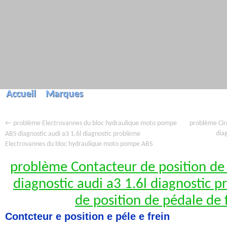
Accueil
Marques
←
problème Circ
problème Electrovannes du bloc hydraulique moto pompe
ABS diagnostic audi a3 1.6l diagnostic problème
dia
Electrovannes du bloc hydraulique moto pompe ABS
problème Contacteur de position de 
diagnostic audi a3 1.6l diagnostic 
de position de pédale de 
Contcteur e position e péle e frein