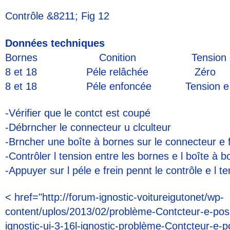
Contrôle &8211; Fig 12
Données techniques
Bornes
Conition
Tension
8 et 18 Péle relâchée Zéro
8 et 18 Péle enfoncée Tension e l b
-Vérifier que le contct est coupé
-Débrncher le connecteur u clculteur
-Brncher une boîte à bornes sur le connecteur e 
-Contrôler l tension entre les bornes e l boîte à 
-Appuyer sur l péle e frein pennt le contrôle e l t
< href="http://forum-ignostic-voitureigutonet/wp-
content/uplos/2013/02/problème-Contcteur-e-posi
ignostic-ui-3-16l-ignostic-problème-Contcteur-e-po