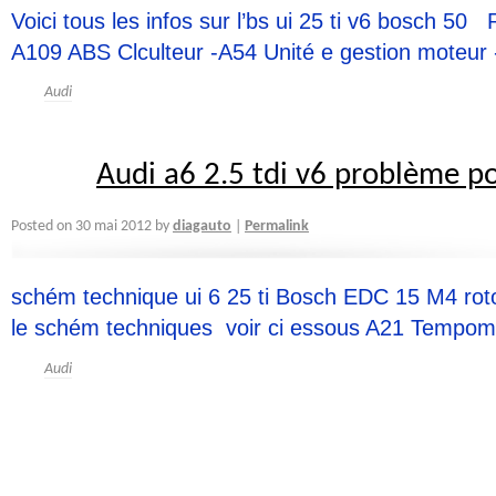
Voici tous les infos sur l’bs ui 25 ti v6 bosch 50
A109 ABS Clculteur -A54 Unité e gestion moteur -
Audi
Audi a6 2.5 tdi v6 problème p
diagauto
Posted on
30 mai 2012
by
Permalink
|
schém technique ui 6 25 ti Bosch EDC 15 M4 roto
le schém techniques voir ci essous A21 Tempomt /
Audi