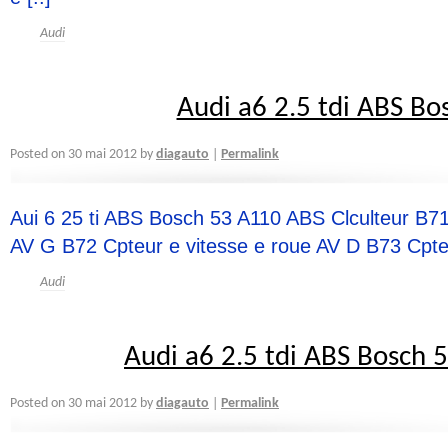
Audi
Audi a6 2.5 tdi ABS Bo
diagauto
Posted on
30 mai 2012
by
Permalink
|
Aui 6 25 ti ABS Bosch 53 A110 ABS Clculteur B71
AV G B72 Cpteur e vitesse e roue AV D B73 Cpteu
Audi
Audi a6 2.5 tdi ABS Bosch 5
diagauto
Posted on
30 mai 2012
by
Permalink
|