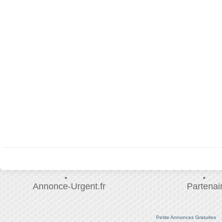
Annonce-Urgent.fr
Partenai
Petite Annonces Gratuites