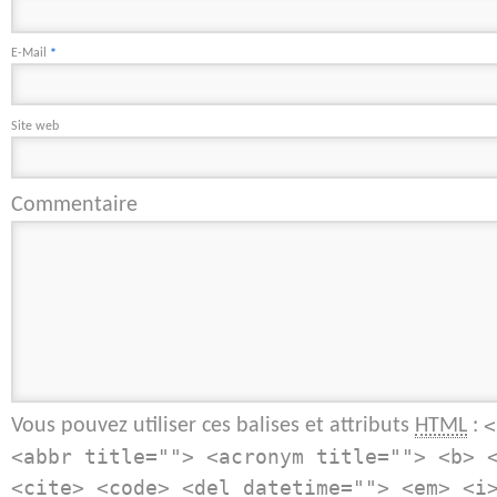
E-Mail
*
Site web
Commentaire
Vous pouvez utiliser ces balises et attributs
:
HTML
<
<abbr title=""> <acronym title=""> <b> 
<cite> <code> <del datetime=""> <em> <i