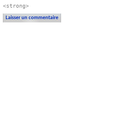
<strong>