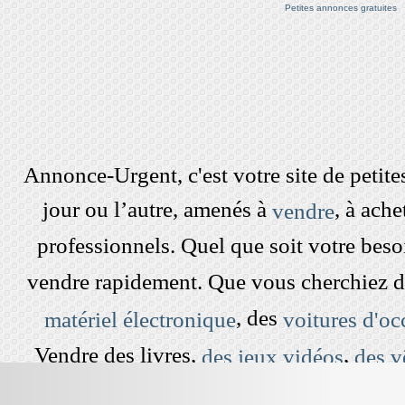
Petites annonces gratuites
Annonce-Urgent, c'est votre site de peti
jour ou l’autre, amenés à
, à ach
vendre
professionnels. Quel que soit votre beso
vendre rapidement. Que vous cherchiez 
, des
matériel électronique
voitures d'oc
Vendre des livres,
,
des jeux vidéos
des v
dans le grenier est devenu simple et rap