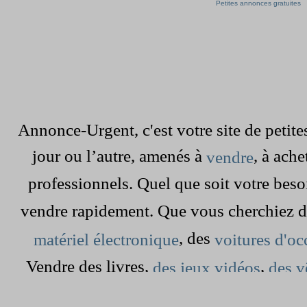
Petites annonces gratuites
Annonce-Urgent, c'est votre site de peti
jour ou l’autre, amenés à
, à ach
vendre
professionnels. Quel que soit votre beso
vendre rapidement. Que vous cherchiez 
, des
matériel électronique
voitures d'oc
Vendre des livres,
,
des jeux vidéos
des v
dans le grenier est devenu simple et rap