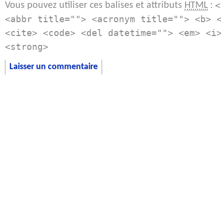
Vous pouvez utiliser ces balises et attributs
:
HTML
<
<abbr title=""> <acronym title=""> <b> 
<cite> <code> <del datetime=""> <em> <i
<strong>