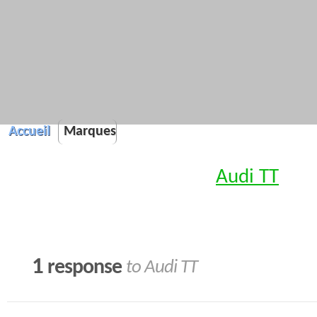
Accueil
Marques
Audi TT
1
response
to Audi TT