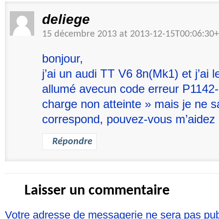
deliege
15 décembre 2013 at 2013-12-15T00:06:3
bonjour,
j’ai un audi TT V6 8n(Mk1) et j’ai 
allumé avecun code erreur P1142-0
charge non atteinte » mais je ne s
correspond, pouvez-vous m’aidez 
Répondre
Laisser un commentaire
Votre adresse de messagerie ne sera pas pu