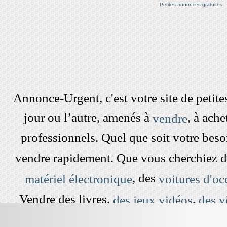
Petites annonces gratuites
Annonce-Urgent, c'est votre site de peti
jour ou l’autre, amenés à
, à ach
vendre
professionnels. Quel que soit votre beso
vendre rapidement. Que vous cherchiez 
, des
matériel électronique
voitures d'oc
Vendre des livres,
,
des jeux vidéos
des v
dans le grenier est devenu simple et rap