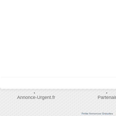
Annonce-Urgent.fr
Partenai
Petite Annonces Gratuites