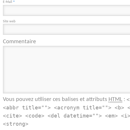
E-Mail
*
Site web
Commentaire
Vous pouvez utiliser ces balises et attributs
:
HTML
<
<abbr title=""> <acronym title=""> <b> 
<cite> <code> <del datetime=""> <em> <i
<strong>