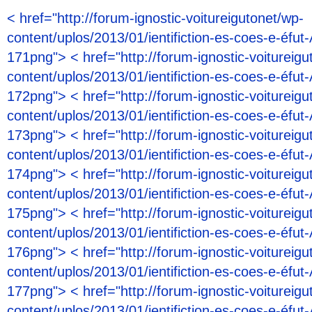
< href="http://forum-ignostic-voitureigutonet/wp-
content/uplos/2013/01/ientifiction-es-coes-e-éfut-
171png"> < href="http://forum-ignostic-voitureigu
content/uplos/2013/01/ientifiction-es-coes-e-éfut-
172png"> < href="http://forum-ignostic-voitureigu
content/uplos/2013/01/ientifiction-es-coes-e-éfut-
173png"> < href="http://forum-ignostic-voitureigu
content/uplos/2013/01/ientifiction-es-coes-e-éfut-
174png"> < href="http://forum-ignostic-voitureigu
content/uplos/2013/01/ientifiction-es-coes-e-éfut-
175png"> < href="http://forum-ignostic-voitureigu
content/uplos/2013/01/ientifiction-es-coes-e-éfut-
176png"> < href="http://forum-ignostic-voitureigu
content/uplos/2013/01/ientifiction-es-coes-e-éfut-
177png"> < href="http://forum-ignostic-voitureigu
content/uplos/2013/01/ientifiction-es-coes-e-éfut-