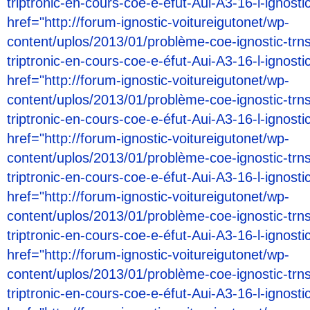
triptronic-en-cours-coe-e-éfut-Aui-A3-16-l-ignost
href="http://forum-ignostic-voitureigutonet/wp-
content/uplos/2013/01/problème-coe-ignostic-trn
triptronic-en-cours-coe-e-éfut-Aui-A3-16-l-ignost
href="http://forum-ignostic-voitureigutonet/wp-
content/uplos/2013/01/problème-coe-ignostic-trn
triptronic-en-cours-coe-e-éfut-Aui-A3-16-l-ignost
href="http://forum-ignostic-voitureigutonet/wp-
content/uplos/2013/01/problème-coe-ignostic-trn
triptronic-en-cours-coe-e-éfut-Aui-A3-16-l-ignost
href="http://forum-ignostic-voitureigutonet/wp-
content/uplos/2013/01/problème-coe-ignostic-trn
triptronic-en-cours-coe-e-éfut-Aui-A3-16-l-ignost
href="http://forum-ignostic-voitureigutonet/wp-
content/uplos/2013/01/problème-coe-ignostic-trn
triptronic-en-cours-coe-e-éfut-Aui-A3-16-l-ignost