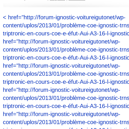
< href="http://forum-ignostic-voitureigutonet/wp-
content/uplos/2013/01/problème-coe-ignostic-trn
triptronic-en-cours-coe-e-éfut-Aui-A3-16-l-ignost
href="http://forum-ignostic-voitureigutonet/wp-
content/uplos/2013/01/problème-coe-ignostic-trn
triptronic-en-cours-coe-e-éfut-Aui-A3-16-l-ignost
href="http://forum-ignostic-voitureigutonet/wp-
content/uplos/2013/01/problème-coe-ignostic-trn
triptronic-en-cours-coe-e-éfut-Aui-A3-16-l-ignost
href="http://forum-ignostic-voitureigutonet/wp-
content/uplos/2013/01/problème-coe-ignostic-trn
triptronic-en-cours-coe-e-éfut-Aui-A3-16-l-ignost
href="http://forum-ignostic-voitureigutonet/wp-
content/uplos/2013/01/problème-coe-ignostic-trn