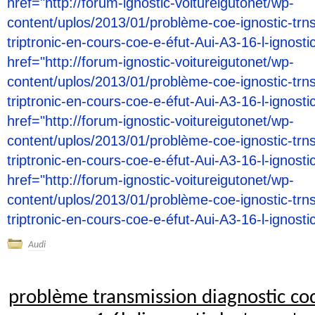
href="http://forum-ignostic-voitureigutonet/wp-
content/uplos/2013/01/problème-coe-ignostic-trn
triptronic-en-cours-coe-e-éfut-Aui-A3-16-l-ignost
href="http://forum-ignostic-voitureigutonet/wp-
content/uplos/2013/01/problème-coe-ignostic-trn
triptronic-en-cours-coe-e-éfut-Aui-A3-16-l-ignost
href="http://forum-ignostic-voitureigutonet/wp-
content/uplos/2013/01/problème-coe-ignostic-trn
triptronic-en-cours-coe-e-éfut-Aui-A3-16-l-ignost
href="http://forum-ignostic-voitureigutonet/wp-
content/uplos/2013/01/problème-coe-ignostic-trn
triptronic-en-cours-coe-e-éfut-Aui-A3-16-l-ignosti
Audi
problème transmission diagnostic co