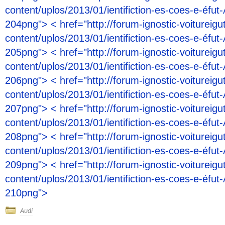
content/uplos/2013/01/ientifiction-es-coes-e-éfut-
204png"> < href="http://forum-ignostic-voitureigu
content/uplos/2013/01/ientifiction-es-coes-e-éfut-
205png"> < href="http://forum-ignostic-voitureigu
content/uplos/2013/01/ientifiction-es-coes-e-éfut-
206png"> < href="http://forum-ignostic-voitureigu
content/uplos/2013/01/ientifiction-es-coes-e-éfut-
207png"> < href="http://forum-ignostic-voitureigu
content/uplos/2013/01/ientifiction-es-coes-e-éfut-
208png"> < href="http://forum-ignostic-voitureigu
content/uplos/2013/01/ientifiction-es-coes-e-éfut-
209png"> < href="http://forum-ignostic-voitureigu
content/uplos/2013/01/ientifiction-es-coes-e-éfut-
210png">
Audi