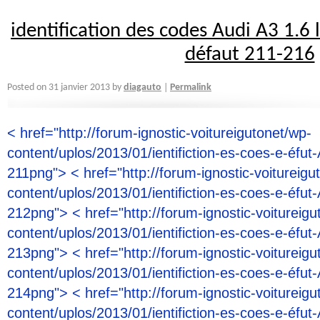
identification des codes Audi A3 1.6 
défaut 211-216
diagauto
Posted on
31 janvier 2013
by
Permalink
|
< href="http://forum-ignostic-voitureigutonet/wp-
content/uplos/2013/01/ientifiction-es-coes-e-éfut-
211png"> < href="http://forum-ignostic-voitureigu
content/uplos/2013/01/ientifiction-es-coes-e-éfut-
212png"> < href="http://forum-ignostic-voitureigu
content/uplos/2013/01/ientifiction-es-coes-e-éfut-
213png"> < href="http://forum-ignostic-voitureigu
content/uplos/2013/01/ientifiction-es-coes-e-éfut-
214png"> < href="http://forum-ignostic-voitureigu
content/uplos/2013/01/ientifiction-es-coes-e-éfut-