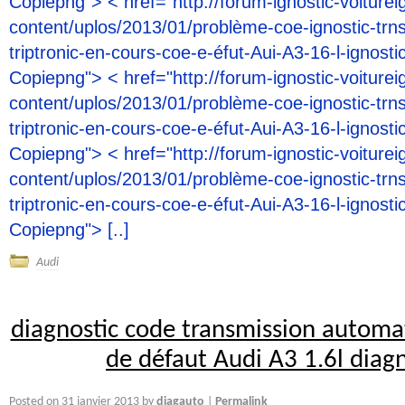
Copiepng"> < href="http://forum-ignostic-voiturei
content/uplos/2013/01/problème-coe-ignostic-trn
triptronic-en-cours-coe-e-éfut-Aui-A3-16-l-ignosti
Copiepng"> < href="http://forum-ignostic-voiturei
content/uplos/2013/01/problème-coe-ignostic-trn
triptronic-en-cours-coe-e-éfut-Aui-A3-16-l-ignosti
Copiepng"> < href="http://forum-ignostic-voiturei
content/uplos/2013/01/problème-coe-ignostic-trn
triptronic-en-cours-coe-e-éfut-Aui-A3-16-l-ignosti
Copiepng"> [..]
Audi
diagnostic code transmission automat
de défaut Audi A3 1.6l diag
diagauto
Posted on
31 janvier 2013
by
Permalink
|