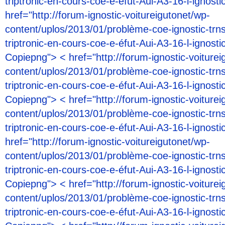
triptronic-en-cours-coe-e-éfut-Aui-A3-16-l-ignost
href="http://forum-ignostic-voitureigutonet/wp-
content/uplos/2013/01/problème-coe-ignostic-trn
triptronic-en-cours-coe-e-éfut-Aui-A3-16-l-ignosti
Copiepng"> < href="http://forum-ignostic-voiturei
content/uplos/2013/01/problème-coe-ignostic-trn
triptronic-en-cours-coe-e-éfut-Aui-A3-16-l-ignosti
Copiepng"> < href="http://forum-ignostic-voiturei
content/uplos/2013/01/problème-coe-ignostic-trn
triptronic-en-cours-coe-e-éfut-Aui-A3-16-l-ignost
href="http://forum-ignostic-voitureigutonet/wp-
content/uplos/2013/01/problème-coe-ignostic-trn
triptronic-en-cours-coe-e-éfut-Aui-A3-16-l-ignosti
Copiepng"> < href="http://forum-ignostic-voiturei
content/uplos/2013/01/problème-coe-ignostic-trn
triptronic-en-cours-coe-e-éfut-Aui-A3-16-l-ignosti