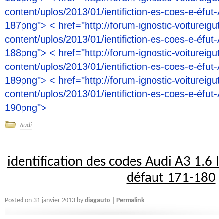
content/uplos/2013/01/ientifiction-es-coes-e-éfut-
187png"> < href="http://forum-ignostic-voitureigu
content/uplos/2013/01/ientifiction-es-coes-e-éfut-
188png"> < href="http://forum-ignostic-voitureigu
content/uplos/2013/01/ientifiction-es-coes-e-éfut-
189png"> < href="http://forum-ignostic-voitureigu
content/uplos/2013/01/ientifiction-es-coes-e-éfut-
190png">
Audi
identification des codes Audi A3 1.6 
défaut 171-180
diagauto
Posted on
31 janvier 2013
by
Permalink
|