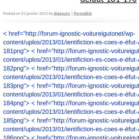
diagauto
Posted on
31 janvier 2013
by
Permalink
|
< href="http://forum-ignostic-voitureigutonet/wp-
content/uplos/2013/01/ientifiction-es-coes-e-éfut-
181png"> < href="http://forum-ignostic-voitureigu
content/uplos/2013/01/ientifiction-es-coes-e-éfut-
182png"> < href="http://forum-ignostic-voitureigu
content/uplos/2013/01/ientifiction-es-coes-e-éfut-
183png"> < href="http://forum-ignostic-voitureigu
content/uplos/2013/01/ientifiction-es-coes-e-éfut-
184png"> < href="http://forum-ignostic-voitureigu
content/uplos/2013/01/ientifiction-es-coes-e-éfut-
185png"> < href="http://forum-ignostic-voitureigu
content/uplos/2013/01/ientifiction-es-coes-e-éfut-
186png"> < href="http://forum-ignostic-voitureigu