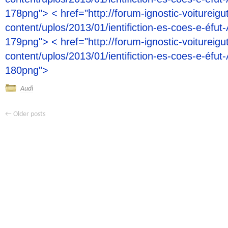
178png"> < href="http://forum-ignostic-voitureigu
content/uplos/2013/01/ientifiction-es-coes-e-éfut-
179png"> < href="http://forum-ignostic-voitureigu
content/uplos/2013/01/ientifiction-es-coes-e-éfut-
180png">
Audi
←
Older posts