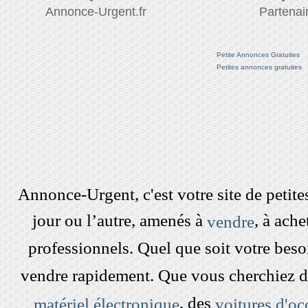
Annonce-Urgent.fr
Partenai
Petite Annonces Gratuites
Petites annonces gratuites
Annonce-Urgent, c'est votre site de peti
jour ou l’autre, amenés à
, à ach
vendre
professionnels. Quel que soit votre beso
vendre rapidement. Que vous cherchiez 
, des
matériel électronique
voitures d'oc