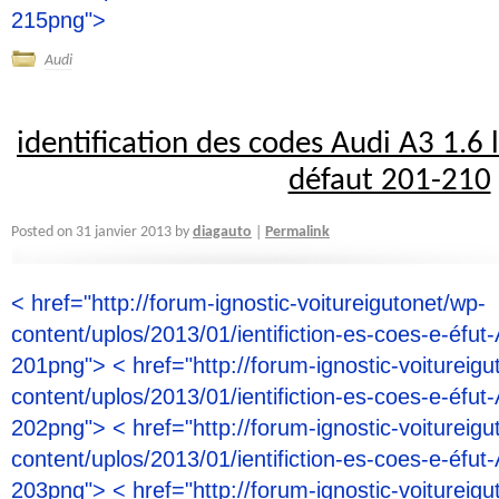
215png">
Audi
identification des codes Audi A3 1.6 
défaut 201-210
diagauto
Posted on
31 janvier 2013
by
Permalink
|
< href="http://forum-ignostic-voitureigutonet/wp-
content/uplos/2013/01/ientifiction-es-coes-e-éfut-
201png"> < href="http://forum-ignostic-voitureigu
content/uplos/2013/01/ientifiction-es-coes-e-éfut-
202png"> < href="http://forum-ignostic-voitureigu
content/uplos/2013/01/ientifiction-es-coes-e-éfut-
203png"> < href="http://forum-ignostic-voitureigu