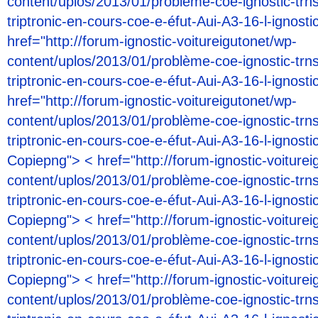
content/uplos/2013/01/problème-coe-ignostic-trn
triptronic-en-cours-coe-e-éfut-Aui-A3-16-l-ignost
href="http://forum-ignostic-voitureigutonet/wp-
content/uplos/2013/01/problème-coe-ignostic-trn
triptronic-en-cours-coe-e-éfut-Aui-A3-16-l-ignost
href="http://forum-ignostic-voitureigutonet/wp-
content/uplos/2013/01/problème-coe-ignostic-trn
triptronic-en-cours-coe-e-éfut-Aui-A3-16-l-ignosti
Copiepng"> < href="http://forum-ignostic-voiturei
content/uplos/2013/01/problème-coe-ignostic-trn
triptronic-en-cours-coe-e-éfut-Aui-A3-16-l-ignosti
Copiepng"> < href="http://forum-ignostic-voiturei
content/uplos/2013/01/problème-coe-ignostic-trn
triptronic-en-cours-coe-e-éfut-Aui-A3-16-l-ignosti
Copiepng"> < href="http://forum-ignostic-voiturei
content/uplos/2013/01/problème-coe-ignostic-trn