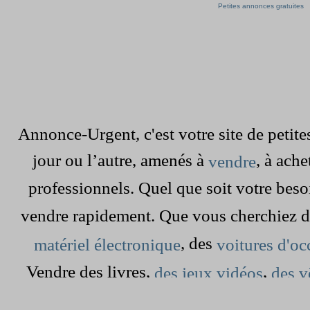
Petites annonces gratuites
Annonce-Urgent, c'est votre site de peti
jour ou l’autre, amenés à
, à ach
vendre
professionnels. Quel que soit votre beso
vendre rapidement. Que vous cherchiez 
, des
matériel électronique
voitures d'oc
Vendre des livres,
,
des jeux vidéos
des v
dans le grenier est devenu simple et rap