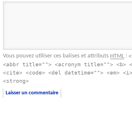
Vous pouvez utiliser ces balises et attributs
:
HTML
<
<abbr title=""> <acronym title=""> <b> 
<cite> <code> <del datetime=""> <em> <i
<strong>