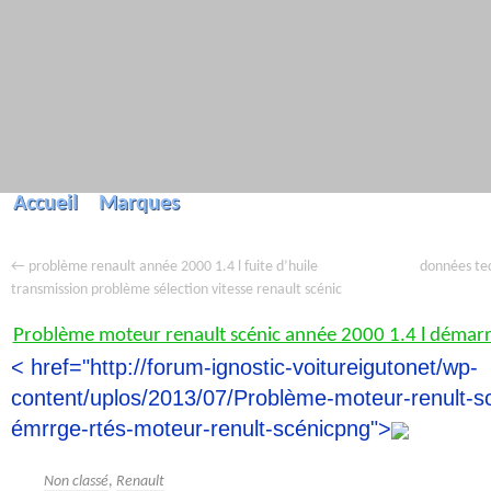
Accueil
Marques
←
données tec
problème renault année 2000 1.4 l fuite d’huile
transmission problème sélection vitesse renault scénic
Problème moteur renault scénic année 2000 1.4 l démarr
< href="http://forum-ignostic-voitureigutonet/wp-
content/uplos/2013/07/Problème-moteur-renult-s
émrrge-rtés-moteur-renult-scénicpng">
,
Non classé
Renault