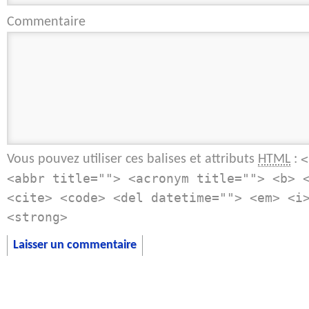
Commentaire
Vous pouvez utiliser ces balises et attributs
:
HTML
<
<abbr title=""> <acronym title=""> <b> 
<cite> <code> <del datetime=""> <em> <i
<strong>