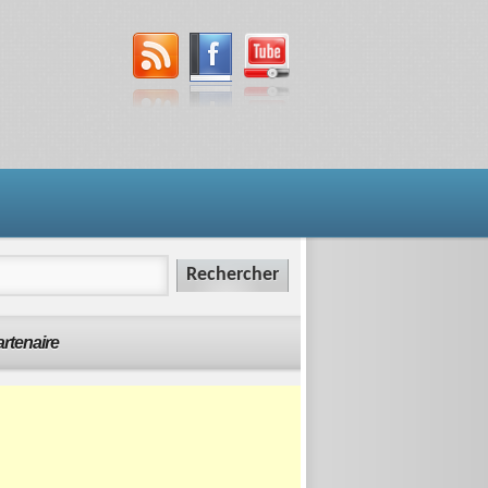
rtenaire