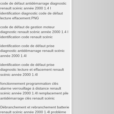
code de défaut antidémarrage diagnostic
renault scénic année 2000 1.4 l
identification diagnostic code de défaut
lecture effacement.PNG
code de défaut de gestion moteur
diagnostic renault scénic année 2000 1.4 l
identification code renault scénic
identification code de défaut prise
diagnostic antidémarrage renault scénic
année 2000 1.4l
identification code de défaut prise
diagnostic lecture et effacement renault
scénic année 2000 1.4l
fonctionnement programmation clés
alarme verrouillage à distance renault
scénic année 2000 1.4l remplacement pile
antidémarrage clés renault scénic
Débranchement et rebranchement batterie
renault scénic année 2000 1.4l problème