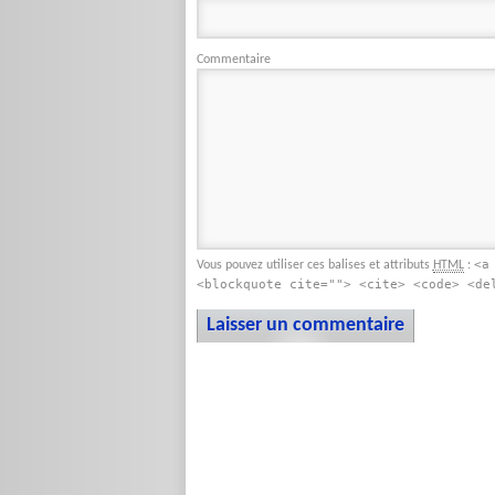
Commentaire
<a
Vous pouvez utiliser ces balises et attributs
:
HTML
<blockquote cite=""> <cite> <code> <de