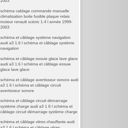
2003
schéma cablage commande manuelle
climatisation boite fusible plaque relais
moteur renault scénic 1.4 l année 1999-
2003
schéma et câblage système navigation
audi a3 1.6 l schéma et câblage système
navigation
schéma et câblage essuie glace lave glace
audi a3 1.6 l schéma et câblage essuie
glace lave glace
schéma et câblage avertisseur sonore audi
a3 1.6 l schéma et câblage circuit
avertisseur sonore
schéma et câblage circuit démarrage
système charge audi a3 1.6 l schéma et
câblage circuit démarrage système charge
schéma et câblage vitres chauffante audi
a3 1.6 l schéma et câblage vitres