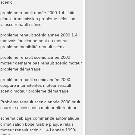
scénic
problème renault année 2000 1.4 l fuite
d’huile transmission problème sélection
vitesse renault scénic
problème renault scénic année 2000 1.4 l
mauvais fonctionnement du moteur
problème manibilité renault scénic
problème renault scenic année 2000
moteur démarre pas renault scenic moteur
problème démarrage
problème renault scenic année 2000
coupure intermitentes moteur renault
scenic moteur problème démarrage
Problème renault scenic année 2000 bruit
courroie accessoires moteur alternateur
schéma cablage commande automatique
climatisation boite fusible plaque relais
moteur renault scénic 1.4 l année 1999-