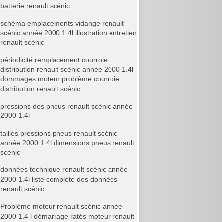
batterie renault scénic
schéma emplacements vidange renault
scénic année 2000 1.4l illustration entretien
renault scénic
périodicité remplacement courroie
distribution renault scénic année 2000 1.4l
dommages moteur problème courroie
distribution renault scénic
pressions des pneus renault scénic année
2000 1.4l
tailles pressions pneus renault scénic
année 2000 1.4l dimensions pneus renault
scénic
données technique renault scénic année
2000 1.4l liste complète des données
renault scénic
Problème moteur renault scénic année
2000 1.4 l démarrage ratés moteur renault