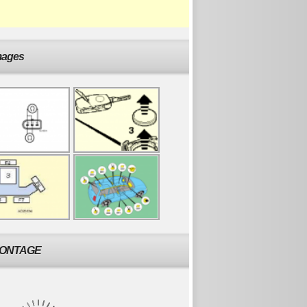
mages
ONTAGE