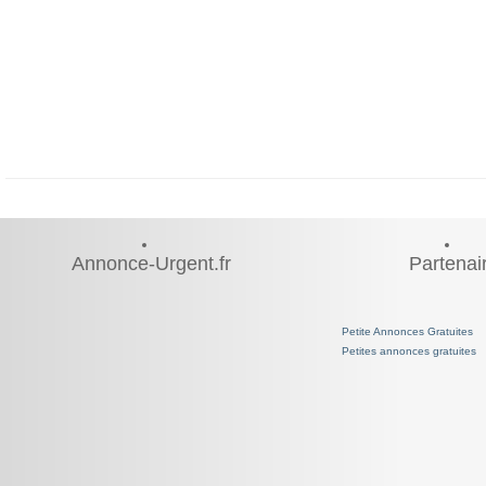
Annonce-Urgent.fr
Partenai
Petite Annonces Gratuites
Petites annonces gratuites