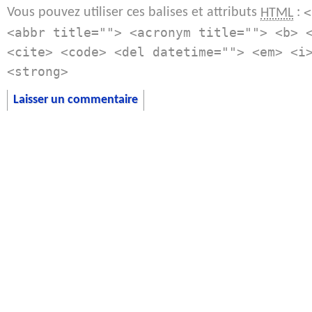
Vous pouvez utiliser ces balises et attributs
:
HTML
<
<abbr title=""> <acronym title=""> <b> 
<cite> <code> <del datetime=""> <em> <i
<strong>