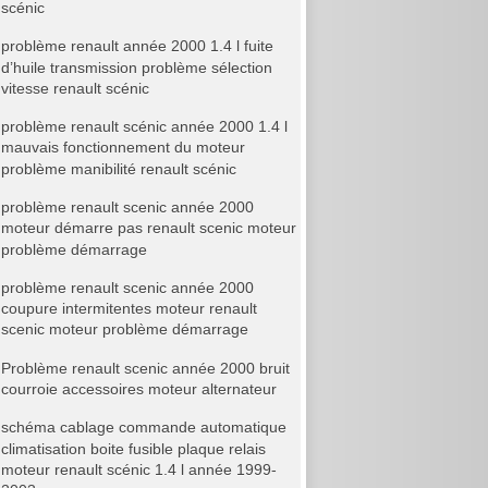
scénic
problème renault année 2000 1.4 l fuite
d’huile transmission problème sélection
vitesse renault scénic
problème renault scénic année 2000 1.4 l
mauvais fonctionnement du moteur
problème manibilité renault scénic
problème renault scenic année 2000
moteur démarre pas renault scenic moteur
problème démarrage
problème renault scenic année 2000
coupure intermitentes moteur renault
scenic moteur problème démarrage
Problème renault scenic année 2000 bruit
courroie accessoires moteur alternateur
schéma cablage commande automatique
climatisation boite fusible plaque relais
moteur renault scénic 1.4 l année 1999-