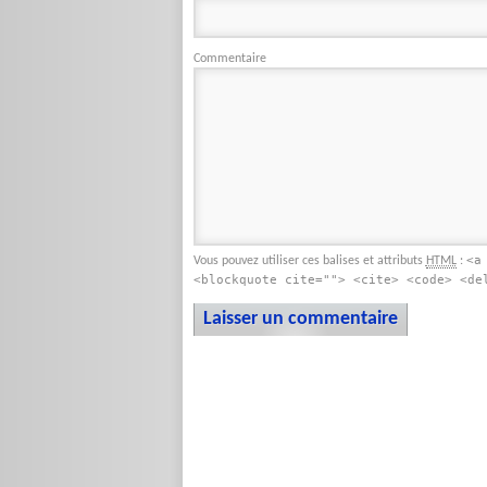
Commentaire
<a
Vous pouvez utiliser ces balises et attributs
:
HTML
<blockquote cite=""> <cite> <code> <de