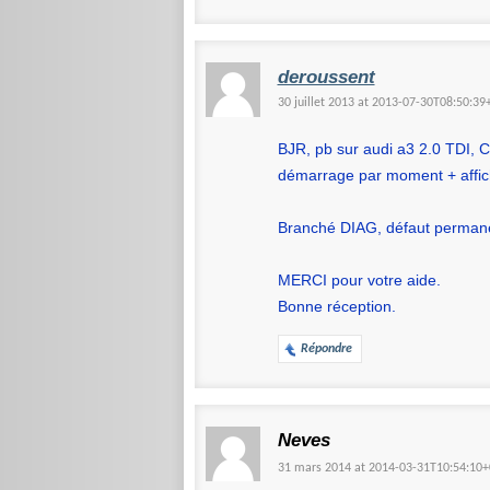
deroussent
30 juillet 2013 at 2013-07-30T08:50:
BJR, pb sur audi a3 2.0 T
démarrage par moment + affic
Branché DIAG, défaut permane
MERCI pour votre aide.
Bonne réception.
Répondre
Neves
31 mars 2014 at 2014-03-31T10:54:10