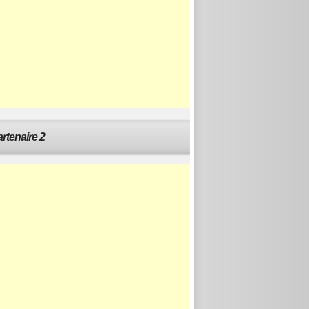
rtenaire 2