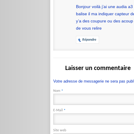
Bonjour voilà j’ai une audia a3
balise il ma indiquer capteur de
y’a des coupure ou des acoup 
de vous relire
Répondre
Laisser un commentaire
Votre adresse de messagerie ne sera pas publ
Nom
*
E-Mail
*
Site web