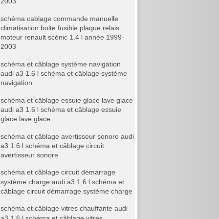
2003
schéma cablage commande manuelle
climatisation boite fusible plaque relais
moteur renault scénic 1.4 l année 1999-
2003
schéma et câblage système navigation
audi a3 1.6 l schéma et câblage système
navigation
schéma et câblage essuie glace lave glace
audi a3 1.6 l schéma et câblage essuie
glace lave glace
schéma et câblage avertisseur sonore audi
a3 1.6 l schéma et câblage circuit
avertisseur sonore
schéma et câblage circuit démarrage
système charge audi a3 1.6 l schéma et
câblage circuit démarrage système charge
schéma et câblage vitres chauffante audi
a3 1.6 l schéma et câblage vitres