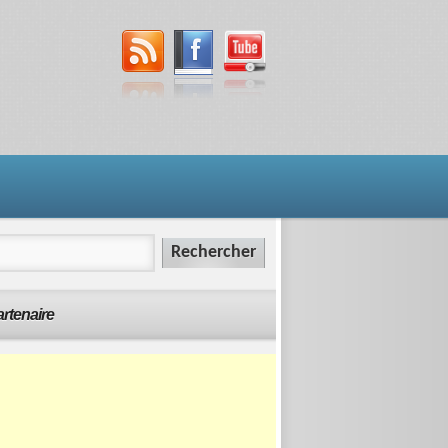
rtenaire