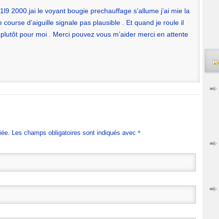
 1l9 2000.jai le voyant bougie prechauffage s’allume j’ai mie la
 course d’aiguille signale pas plausible . Et quand je roule il
plutôt pour moi . Merci pouvez vous m’aider merci en attente
iée. Les champs obligatoires sont indiqués avec
*