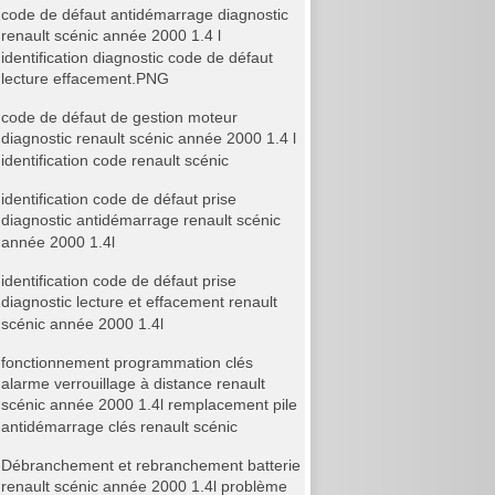
code de défaut antidémarrage diagnostic
renault scénic année 2000 1.4 l
identification diagnostic code de défaut
lecture effacement.PNG
code de défaut de gestion moteur
diagnostic renault scénic année 2000 1.4 l
identification code renault scénic
identification code de défaut prise
diagnostic antidémarrage renault scénic
année 2000 1.4l
identification code de défaut prise
diagnostic lecture et effacement renault
scénic année 2000 1.4l
fonctionnement programmation clés
alarme verrouillage à distance renault
scénic année 2000 1.4l remplacement pile
antidémarrage clés renault scénic
Débranchement et rebranchement batterie
renault scénic année 2000 1.4l problème