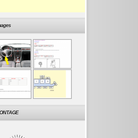
mages
ONTAGE