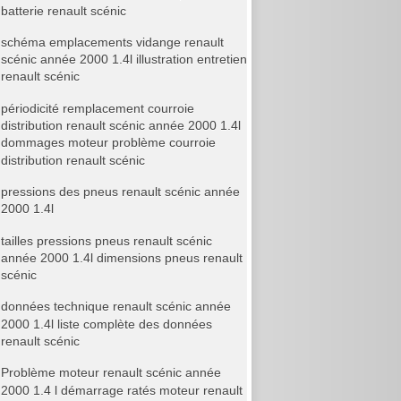
batterie renault scénic
schéma emplacements vidange renault
scénic année 2000 1.4l illustration entretien
renault scénic
périodicité remplacement courroie
distribution renault scénic année 2000 1.4l
dommages moteur problème courroie
distribution renault scénic
pressions des pneus renault scénic année
2000 1.4l
tailles pressions pneus renault scénic
année 2000 1.4l dimensions pneus renault
scénic
données technique renault scénic année
2000 1.4l liste complète des données
renault scénic
Problème moteur renault scénic année
2000 1.4 l démarrage ratés moteur renault