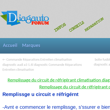
Accueil
Marques
←
boîte fusib
Commande Réparations Entretien climatisation
diagnostic a
diagnostic audi a3 1.6l diagnostic Commande Réparations
Entretien climatisation
Remplissage du circuit de réfrigérant climatisation diag
Remplissage du circuit de réfrigérant 
Remplissge u circuit e réfrigérnt
-Avnt e commencer le remplissge, s’ssurer e bien 