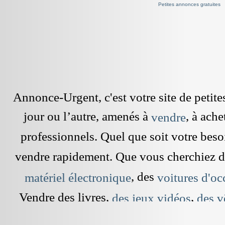
Petites annonces gratuites
Annonce-Urgent, c'est votre site de peti
jour ou l’autre, amenés à
, à ach
vendre
professionnels. Quel que soit votre beso
vendre rapidement. Que vous cherchiez 
, des
matériel électronique
voitures d'oc
Vendre des livres,
,
des jeux vidéos
des v
dans le grenier est devenu simple et rap