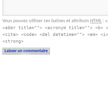
Vous pouvez utiliser ces balises et attributs
:
HTML
<
<abbr title=""> <acronym title=""> <b> 
<cite> <code> <del datetime=""> <em> <i
<strong>