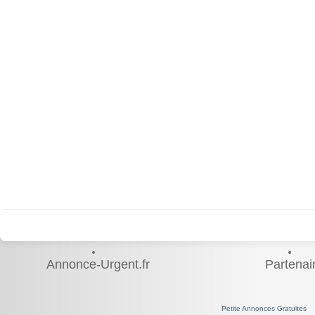
Annonce-Urgent.fr
Partenai
Petite Annonces Gratuites