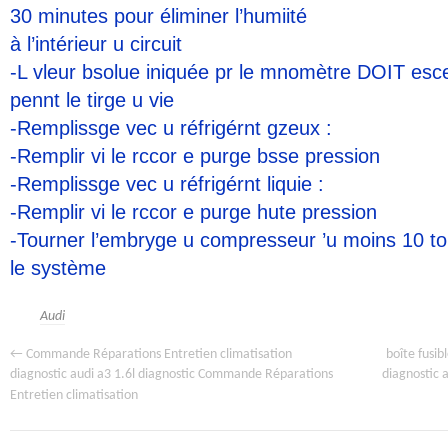
30 minutes pour éliminer l’humiité
à l’intérieur u circuit
-L vleur bsolue iniquée pr le mnomètre DOIT es
pennt le tirge u vie
-Remplissge vec u réfrigérnt gzeux :
-Remplir vi le rccor e purge bsse pression
-Remplissge vec u réfrigérnt liquie :
-Remplir vi le rccor e purge hute pression
-Tourner l’embryge u compresseur ’u moins 10 tou
le système
Audi
←
boîte fusib
Commande Réparations Entretien climatisation
diagnostic a
diagnostic audi a3 1.6l diagnostic Commande Réparations
Entretien climatisation